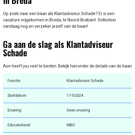
in Breda
Op zoek naar een baan als Klantadviseur Schade? Er is een
vacature vrijgekomen in Breda, te Noord-Brabant. Solliciteer
vandaag nog en verzeker jezelf van de baan!
Ga aan de slag als Klantadviseur
Schade
Aon heeft jou veel te bieden. Bekijk hieronder de details van de baan
Functie:
Klantadviseur Schade
Startdatum:
17-5-2024
Ervaring:
Geen ervaring
Educatielevel:
MBO