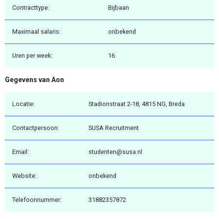
Contracttype:
Bijbaan
Maximaal salaris:
onbekend
Uren per week:
16
Gegevens van Aon
Locatie:
Stadionstraat 2-18, 4815 NG, Breda
Contactpersoon:
SUSA Recruitment
Email:
studenten@susa.nl
Website:
onbekend
Telefoonnummer:
31882357872