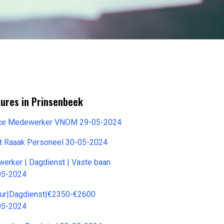
tures in Prinsenbeek
ice Medewerker VNOM 29-05-2024
t Raaak Personeel 30-05-2024
erker | Dagdienst | Vaste baan
05-2024
eur|Dagdienst|€2350-€2600
05-2024