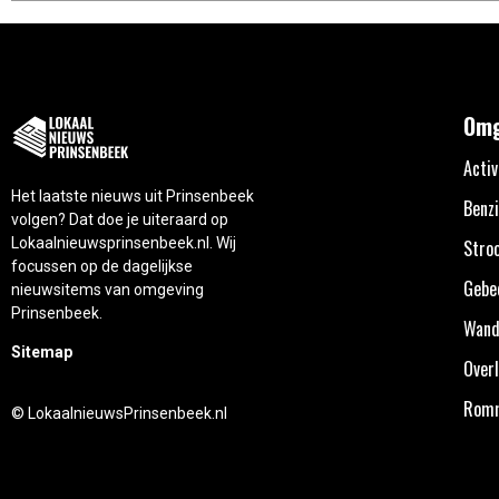
Omg
Activ
Het laatste nieuws uit Prinsenbeek
Benzi
volgen? Dat doe je uiteraard op
Lokaalnieuwsprinsenbeek.nl. Wij
Stro
focussen op de dagelijkse
Gebe
nieuwsitems van omgeving
Prinsenbeek.
Wand
Sitemap
Overl
Rom
© LokaalnieuwsPrinsenbeek.nl