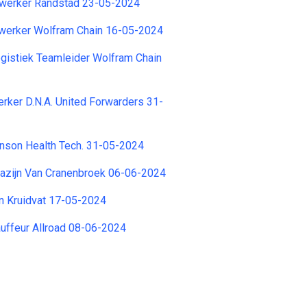
werker Randstad 23-05-2024
werker Wolfram Chain 16-05-2024
istiek Teamleider Wolfram Chain
ker D.N.A. United Forwarders 31-
nson Health Tech. 31-05-2024
azijn Van Cranenbroek 06-06-2024
n Kruidvat 17-05-2024
uffeur Allroad 08-06-2024