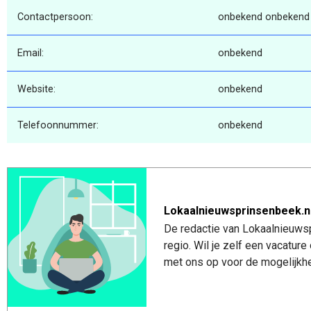
Contactpersoon:
onbekend onbekend
Email:
onbekend
Website:
onbekend
Telefoonnummer:
onbekend
Lokaalnieuwsprinsenbeek.n
De redactie van Lokaalnieuwsp
regio. Wil je zelf een vacatu
met ons op voor de mogelijkhe