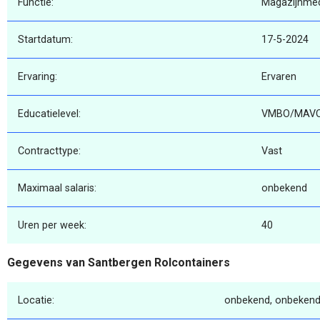
Functie:
Magazijnme
Startdatum:
17-5-2024
Ervaring:
Ervaren
Educatielevel:
VMBO/MAV
Contracttype:
Vast
Maximaal salaris:
onbekend
Uren per week:
40
Gegevens van Santbergen Rolcontainers
Locatie:
onbekend, onbekend