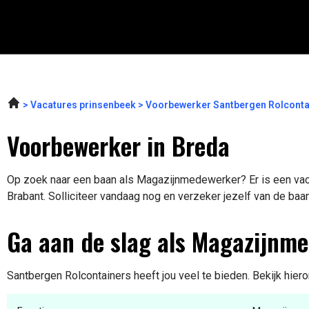
Vacatures prinsenbeek
Voorbewerker Santbergen Rolconta
Voorbewerker in Breda
Op zoek naar een baan als Magazijnmedewerker? Er is een vaca
Brabant. Solliciteer vandaag nog en verzeker jezelf van de baa
Ga aan de slag als Magazijnm
Santbergen Rolcontainers heeft jou veel te bieden. Bekijk hier