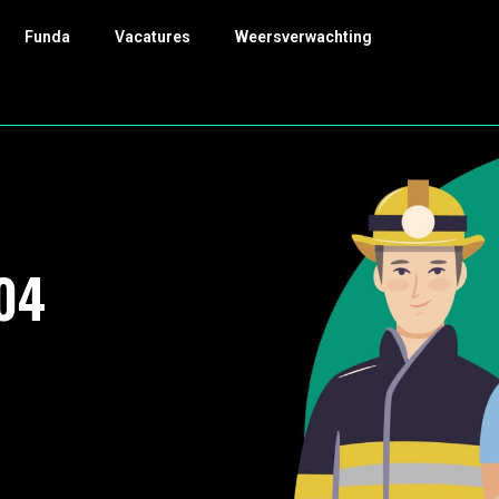
Funda
Vacatures
Weersverwachting
04