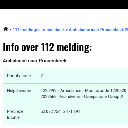
112 meldingen prinsenbeek
Ambulance naar Prinsenbeek 2
Info over 112 melding:
Ambulance naar Prinsenbeek.
Priority code:
2
Hulpdiensten:
1220499 - Ambulance - Monitorcode 1220620 
2029569 - Brandweer - Groepscode Group-2
Precieze
52.072.754, 5.471.191
locatie: