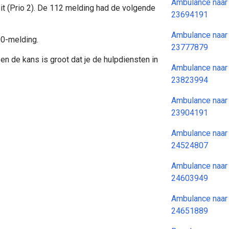
Ambulance naar
it (Prio 2). De 112 melding had de volgende
23694191
Ambulance naar
00-melding.
23777879
en de kans is groot dat je de hulpdiensten in
Ambulance naar
23823994
Ambulance naar
23904191
Ambulance naar
24524807
Ambulance naar
24603949
Ambulance naar
24651889