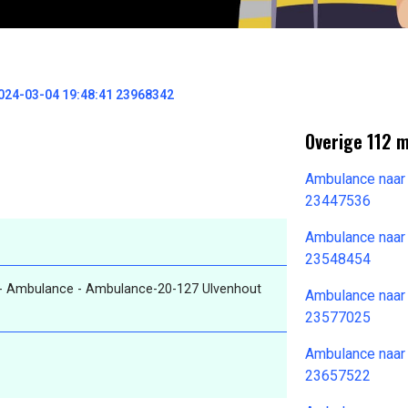
024-03-04 19:48:41 23968342
Overige 112 
Ambulance naar
23447536
Ambulance naar
23548454
- Ambulance - Ambulance-20-127 Ulvenhout
Ambulance naar
23577025
Ambulance naar
23657522