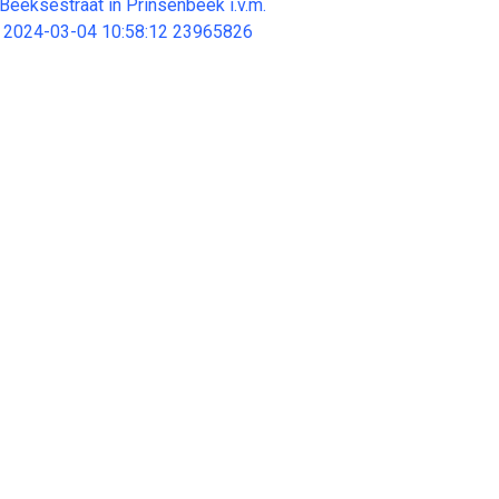
Beeksestraat in Prinsenbeek i.v.m.
od 2024-03-04 10:58:12 23965826