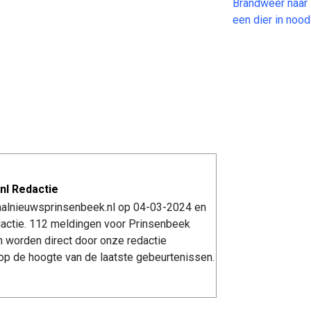
Brandweer naar 
een dier in no
nl Redactie
kaalnieuwsprinsenbeek.nl op 04-03-2024 en
actie. 112 meldingen voor Prinsenbeek
n worden direct door onze redactie
op de hoogte van de laatste gebeurtenissen.