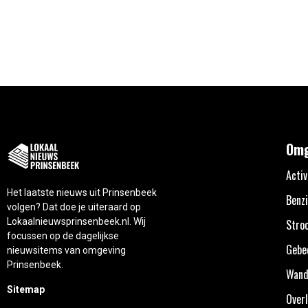
Omg
Activ
Het laatste nieuws uit Prinsenbeek
Benzi
volgen? Dat doe je uiteraard op
Lokaalnieuwsprinsenbeek.nl. Wij
Stro
focussen op de dagelijkse
Gebe
nieuwsitems van omgeving
Prinsenbeek.
Wand
Sitemap
Overl