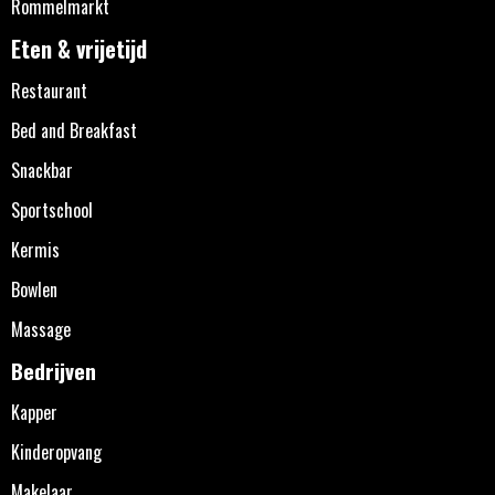
Rommelmarkt
Eten & vrijetijd
Restaurant
Bed and Breakfast
Snackbar
Sportschool
Kermis
Bowlen
Massage
Bedrijven
Kapper
Kinderopvang
Makelaar