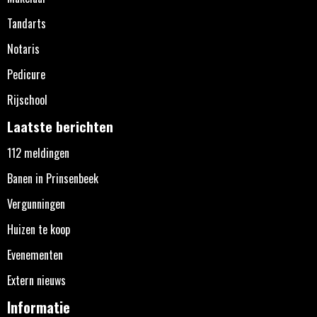
Tandarts
Notaris
Pedicure
Rijschool
Laatste berichten
112 meldingen
Banen in Prinsenbeek
Vergunningen
Huizen te koop
Evenementen
Extern nieuws
Informatie