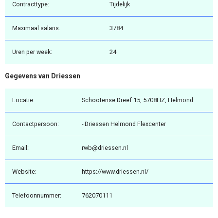
Contracttype:
Tijdelijk
Maximaal salaris:
3784
Uren per week:
24
Gegevens van Driessen
Locatie:
Schootense Dreef 15, 5708HZ, Helmond
Contactpersoon:
- Driessen Helmond Flexcenter
Email:
rwb@driessen.nl
Website:
https://www.driessen.nl/
Telefoonnummer:
762070111