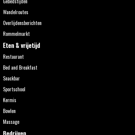
Gebedstijden
Wandelroutes
Overlijdensberichten
Rommelmarkt
Eten & vrijetijd
Restaurant
Bed and Breakfast
Snackbar
Sportschool
Kermis
Bowlen
Massage
Bedrijven