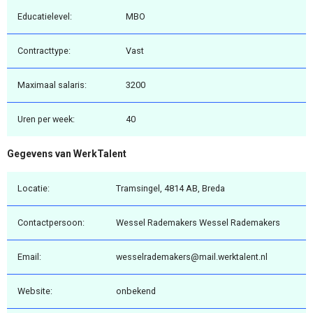
Educatielevel:
MBO
Contracttype:
Vast
Maximaal salaris:
3200
Uren per week:
40
Gegevens van WerkTalent
Locatie:
Tramsingel, 4814 AB, Breda
Contactpersoon:
Wessel Rademakers Wessel Rademakers
Email:
wesselrademakers@mail.werktalent.nl
Website:
onbekend