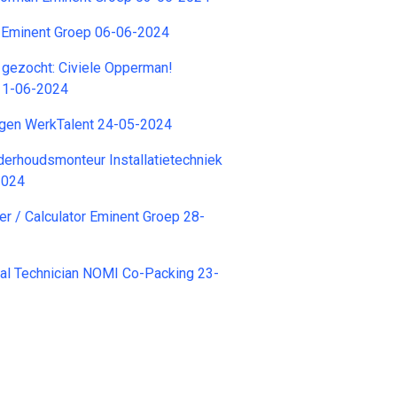
a Eminent Groep 06-06-2024
n gezocht: Civiele Opperman!
11-06-2024
egen WerkTalent 24-05-2024
derhoudsmonteur Installatietechniek
2024
r / Calculator Eminent Groep 28-
ical Technician NOMI Co-Packing 23-