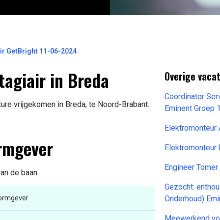
ir GetBright 11-06-2024
tagiair in Breda
Overige vaca
Coördinator Se
ure vrijgekomen in Breda, te Noord-Brabant.
Eminent Groep 
Elektromonteur
ormgever
Elektromonteur 
Engineer Tomer
 van de baan
Gezocht: enthou
Vormgever
Onderhoud) Emi
Meewerkend vo