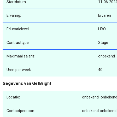
Startdatum:
11-06-202
Ervaring:
Ervaren
Educatielevel:
HBO
Contracttype:
Stage
Maximaal salaris:
onbekend
Uren per week:
40
Gegevens van GetBright
Locatie:
onbekend, onbekend
Contactpersoon:
onbekend onbekend