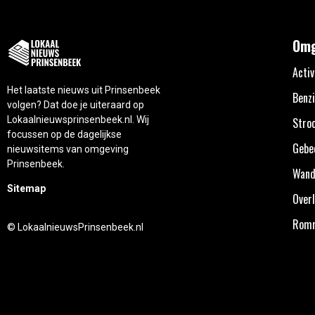
Omg
Activ
Het laatste nieuws uit Prinsenbeek
Benzi
volgen? Dat doe je uiteraard op
Lokaalnieuwsprinsenbeek.nl. Wij
Stro
focussen op de dagelijkse
Gebe
nieuwsitems van omgeving
Prinsenbeek.
Wand
Sitemap
Overl
Rom
© LokaalnieuwsPrinsenbeek.nl