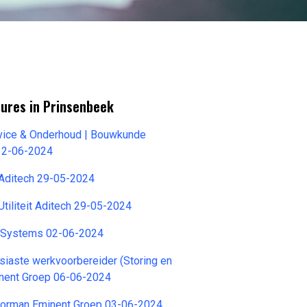
tures in Prinsenbeek
rvice & Onderhoud | Bouwkunde
12-06-2024
 Aditech 29-05-2024
Utiliteit Aditech 29-05-2024
 Systems 02-06-2024
siaste werkvoorbereider (Storing en
nent Groep 06-06-2024
orman Eminent Groep 03-06-2024