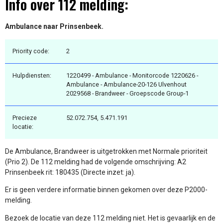
Info over 112 melding:
Ambulance naar Prinsenbeek.
Priority code:
2
Hulpdiensten:
1220499 - Ambulance - Monitorcode 1220626 -
Ambulance - Ambulance-20-126 Ulvenhout
2029568 - Brandweer - Groepscode Group-1
Precieze
52.072.754, 5.471.191
locatie:
De Ambulance, Brandweer is uitgetrokken met Normale prioriteit
(Prio 2). De 112 melding had de volgende omschrijving: A2
Prinsenbeek rit: 180435 (Directe inzet: ja).
Er is geen verdere informatie binnen gekomen over deze P2000-
melding.
Bezoek de locatie van deze 112 melding niet. Het is gevaarlijk en de