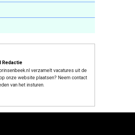
l Redactie
rinsenbeek.nl verzamelt vacatures uit de
re op onze website plaatsen? Neem contact
den van het insturen.