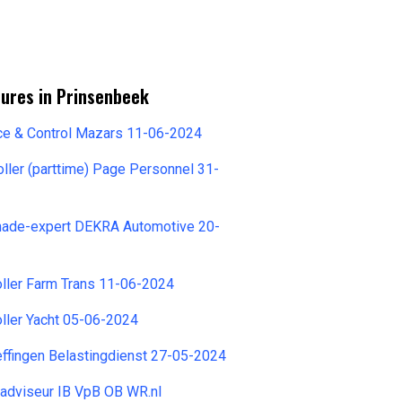
tures in Prinsenbeek
ce & Control Mazars 11-06-2024
oller (parttime) Page Personnel 31-
ade-expert DEKRA Automotive 20-
ller Farm Trans 11-06-2024
ller Yacht 05-06-2024
effingen Belastingdienst 27-05-2024
gadviseur IB VpB OB WR.nl