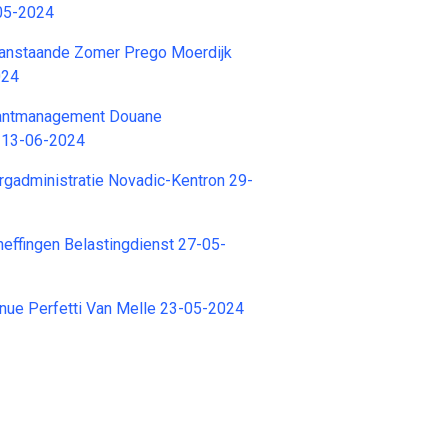
-05-2024
Aanstaande Zomer Prego Moerdijk
024
antmanagement Douane
t 13-06-2024
gadministratie Novadic-Kentron 29-
heffingen Belastingdienst 27-05-
enue Perfetti Van Melle 23-05-2024