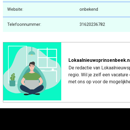
Website:
onbekend
Telefoonnummer:
31620236782
Lokaalnieuwsprinsenbeek.n
De redactie van Lokaalnieuwsp
regio. Wil je zelf een vacatu
met ons op voor de mogelijkhe