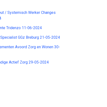
ut / Systemisch Werker Changes
4
ente Tridenzo 11-06-2024
 Specialist GGz Breburg 21-05-2024
enementen Avoord Zorg en Wonen 30-
ndige Actief Zorg 29-05-2024