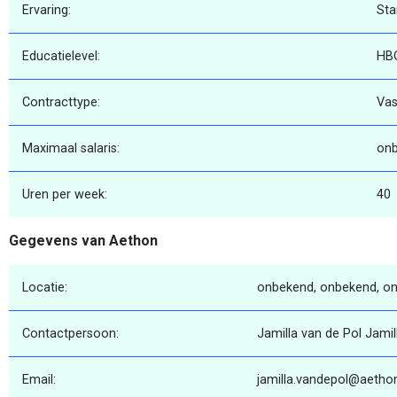
Ervaring:
Sta
Educatielevel:
HB
Contracttype:
Vas
Maximaal salaris:
on
Uren per week:
40
Gegevens van Aethon
Locatie:
onbekend, onbekend, o
Contactpersoon:
Jamilla van de Pol Jamil
Email:
jamilla.vandepol@aethon