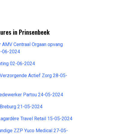
tures in Prinsenbeek
r AMV Centraal Orgaan opvang
1-06-2024
chting 02-06-2024
 Verzorgende Actief Zorg 28-05-
edewerker Partou 24-05-2024
 Breburg 21-05-2024
agardère Travel Retail 15-05-2024
ndige ZZP Yuco Medical 27-05-