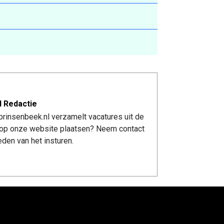
l Redactie
rinsenbeek.nl verzamelt vacatures uit de
re op onze website plaatsen? Neem contact
den van het insturen.