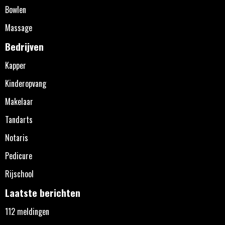
Bowlen
Massage
Bedrijven
Kapper
Kinderopvang
Makelaar
Tandarts
Notaris
Pedicure
Rijschool
Laatste berichten
112 meldingen