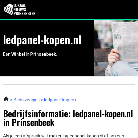
ledpanel-kopen.nl
Een
Winkel
in
Prinsenbeek
.
Bedrijvengids
ledpanel-kopen.nl
Bedrijfsinformatie: ledpanel-kopen.nl
in Prinsenbeek
Als je een afspraak wilt maken bij ledpanel-kopen.nl of om een