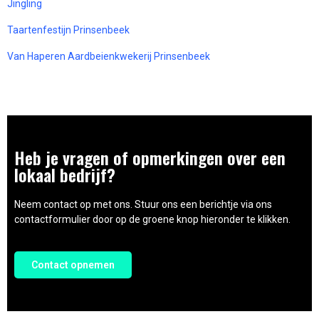
Jingling
Taartenfestijn Prinsenbeek
Van Haperen Aardbeienkwekerij Prinsenbeek
Heb je vragen of opmerkingen over een
lokaal bedrijf?
Neem contact op met ons. Stuur ons een berichtje via ons
contactformulier door op de groene knop hieronder te klikken.
Contact opnemen