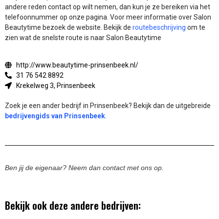
andere reden contact op wilt nemen, dan kun je ze bereiken via het
telefoonnummer op onze pagina. Voor meer informatie over Salon
Beautytime bezoek de website.
Bekijk de
routebeschrijving
om te
zien wat de snelste route is naar Salon Beautytime
http://www.beautytime-prinsenbeek.nl/
31 76 542 8892
Krekelweg 3, Prinsenbeek
Zoek je een ander bedrijf in Prinsenbeek? Bekijk dan de uitgebreide
bedrijvengids van Prinsenbeek
.
Ben jij de eigenaar? Neem dan contact met ons op.
Bekijk ook deze andere bedrijven: