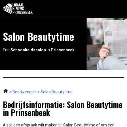
Salon Beautytime
Een
Schoonheidssalon
in
Prinsenbeek
.
Bedrijvengids
Salon Beautytime
Bedrijfsinformatie: Salon Beautytime
in Prinsenbeek
Als je een afspraak wilt maken bij Salon Beautytime of om een