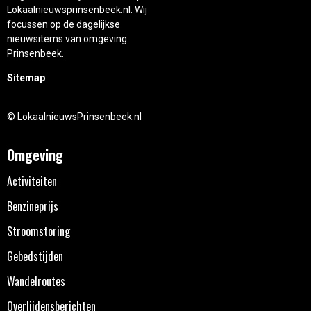
Lokaalnieuwsprinsenbeek.nl. Wij
focussen op de dagelijkse
nieuwsitems van omgeving
Prinsenbeek.
Sitemap
© LokaalnieuwsPrinsenbeek.nl
Omgeving
Activiteiten
Benzineprijs
Stroomstoring
Gebedstijden
Wandelroutes
Overlijdensberichten