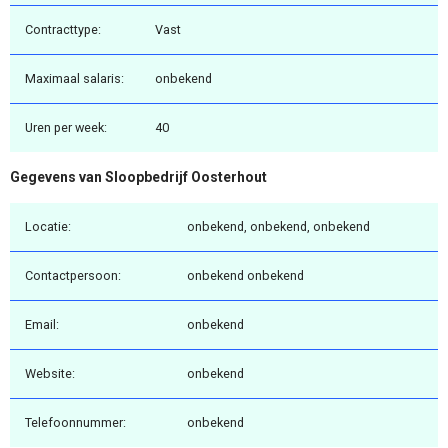
Contracttype:
Vast
Maximaal salaris:
onbekend
Uren per week:
40
Gegevens van Sloopbedrijf Oosterhout
Locatie:
onbekend, onbekend, onbekend
Contactpersoon:
onbekend onbekend
Email:
onbekend
Website:
onbekend
Telefoonnummer:
onbekend