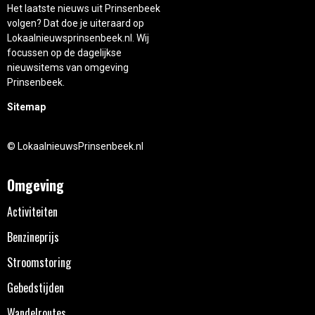
Het laatste nieuws uit Prinsenbeek
volgen? Dat doe je uiteraard op
Lokaalnieuwsprinsenbeek.nl. Wij
focussen op de dagelijkse
nieuwsitems van omgeving
Prinsenbeek.
Sitemap
© LokaalnieuwsPrinsenbeek.nl
Omgeving
Activiteiten
Benzineprijs
Stroomstoring
Gebedstijden
Wandelroutes