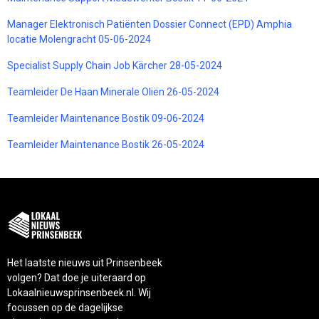
Manager Elektronisch Patiënten Dossier Connect (EPD) Amphia
locatie Molengracht 05-06-2024
Specialist Supply Chain Job Kärcher 28-05-2024
Teamleider De Haan Minerale Oliën 26-05-2024
Teamleider Maintenance Bostik 09-06-2024
Teamleider Maintenance Bostik 26-05-2024
Het laatste nieuws uit Prinsenbeek
volgen? Dat doe je uiteraard op
Lokaalnieuwsprinsenbeek.nl. Wij
focussen op de dagelijkse