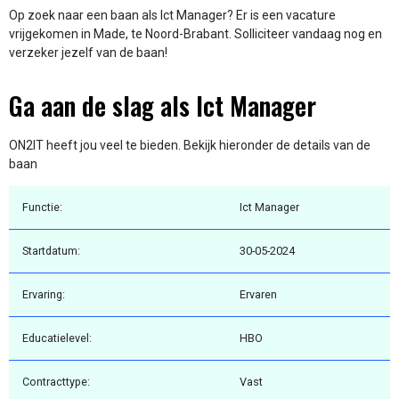
Op zoek naar een baan als Ict Manager? Er is een vacature
vrijgekomen in Made, te Noord-Brabant. Solliciteer vandaag nog en
verzeker jezelf van de baan!
Ga aan de slag als Ict Manager
ON2IT heeft jou veel te bieden. Bekijk hieronder de details van de
baan
Functie:
Ict Manager
Startdatum:
30-05-2024
Ervaring:
Ervaren
Educatielevel:
HBO
Contracttype:
Vast