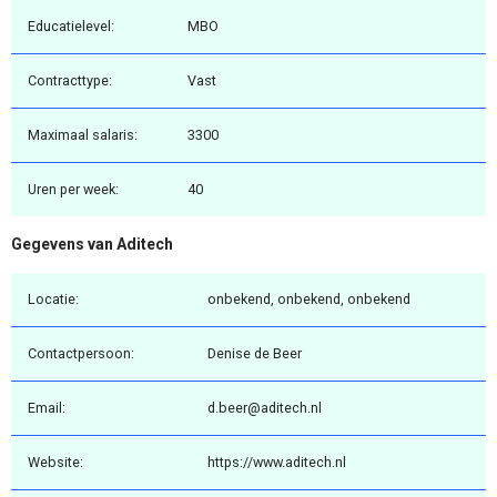
Educatielevel:
MBO
Contracttype:
Vast
Maximaal salaris:
3300
Uren per week:
40
Gegevens van Aditech
Locatie:
onbekend, onbekend, onbekend
Contactpersoon:
Denise de Beer
Email:
d.beer@aditech.nl
Website:
https://www.aditech.nl