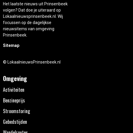
Het laatste nieuws uit Prinsenbeek
volgen? Dat doe je uiteraard op
Lokaalnieuwsprinsenbeek.nl. Wij
focussen op de dagelijkse
nieuwsitems van omgeving
Prinsenbeek.
Sitemap
© LokaalnieuwsPrinsenbeek.nl
Omgeving
Activiteiten
Benzineprijs
Stroomstoring
Gebedstijden
Wandelroutes