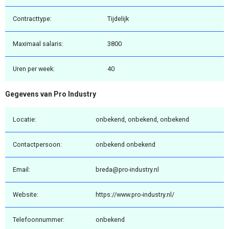
Contracttype:
Tijdelijk
Maximaal salaris:
3800
Uren per week:
40
Gegevens van Pro Industry
Locatie:
onbekend, onbekend, onbekend
Contactpersoon:
onbekend onbekend
Email:
breda@pro-industry.nl
Website:
https://www.pro-industry.nl/
Telefoonnummer:
onbekend