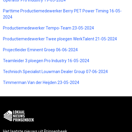
Parttime Productiemedewerker Berry PET Power Timing 16-05-
2024
Productiemedewerker Tempo-Team 23-05-2024
Productiemedewerker Twee ploegen WerkTalent 21-05-2024
Projectleider Eminent Groep 06-06-2024
Teamleider 3 ploegen Pro Industry 16-05-2024
Technisch Specialist Louwman Dealer Group 07-06-2024
Timmerman Van der Heijden 23-05-2024
Het laatste nieuws uit Prinsenbeek