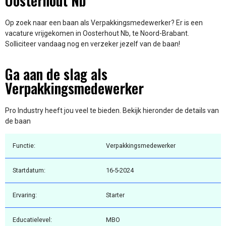
Oosterhout Nb
Op zoek naar een baan als Verpakkingsmedewerker? Er is een
vacature vrijgekomen in Oosterhout Nb, te Noord-Brabant.
Solliciteer vandaag nog en verzeker jezelf van de baan!
Ga aan de slag als
Verpakkingsmedewerker
Pro Industry heeft jou veel te bieden. Bekijk hieronder de details van
de baan
Functie:
Verpakkingsmedewerker
Startdatum:
16-5-2024
Ervaring:
Starter
Educatielevel:
MBO