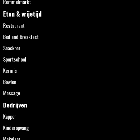
Rommelmarkt
Eten & vrijetijd
Restaurant
Bed and Breakfast
Snackbar
Sportschool
Kermis
Bowlen
Massage
Bedrijven
Kapper
Kinderopvang
Makelaar