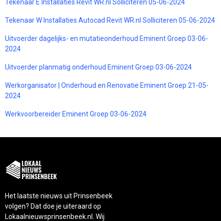
Tekenaar E Installaties Revit WR.nl Solliciteren 05-06-2024
Tekenaar W Installaties Autocad Revit WR.nl Solliciteren 05-06-2024
Uitvoerder dagelijks- en mutatieonderhoud Eminent Groep 03-06-
2024
Uitvoerder planmatig onderhoud Eminent Groep 03-06-2024
Werkorganisator | Onderhoud en Renovatie Eminent Groep 21-05-
2024
Werkvoorbereider Eminent Groep 03-06-2024
Het laatste nieuws uit Prinsenbeek
volgen? Dat doe je uiteraard op
Lokaalnieuwsprinsenbeek.nl. Wij