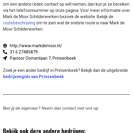
om een andere reden contact op wilt nemen, dan kun je ze bereiken
via het telefoonnummer op onze pagina. Voor meer informatie over
Mark de Moor Schilderwerken bezoek de website.
Bekijk de
routebeschrijving
om te zien wat de snelste route is naar Mark de
Moor Schilderwerken
http://www.markdemoor.nl/
31 6 27485879
Pastoor Oomenlaan 7, Prinsenbeek
Zoek je een ander bedrijf in Prinsenbeek? Bekijk dan de uitgebreide
bedrijvengids van Prinsenbeek
.
Ben jij de eigenaar? Neem dan contact met ons op.
Bekijk ook deze andere bedrijven: