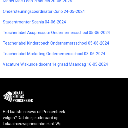
Model Mac-Lean Products 20-05-2024
Ondersteuningscoördinator Curio 24-05-2024
Studentmentor Scania 04-06-2024
Teacherlabel Acupressuur Ondernemersschool 05-06-2024
Teacherlabel Kindercoach Ondernemersschool 05-06-2024
Teacherlabel Marketing Ondernemersschool 03-06-2024
Vacature Wiskunde docent 1e graad Maandag 16-05-2024
Het laatste nieuws uit Prinsenbeek
volgen? Dat doe je uiteraard op
Lokaalnieuwsprinsenbeek.nl. Wij