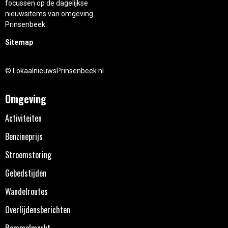
focussen op de dagelijkse
nieuwsitems van omgeving
Prinsenbeek.
Sitemap
© LokaalnieuwsPrinsenbeek.nl
Omgeving
Activiteiten
Benzineprijs
Stroomstoring
Gebedstijden
Wandelroutes
Overlijdensberichten
Rommelmarkt