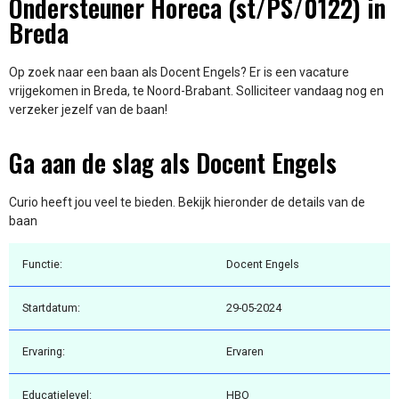
Ondersteuner Horeca (st/PS/0122) in
Breda
Op zoek naar een baan als Docent Engels? Er is een vacature
vrijgekomen in Breda, te Noord-Brabant. Solliciteer vandaag nog en
verzeker jezelf van de baan!
Ga aan de slag als Docent Engels
Curio heeft jou veel te bieden. Bekijk hieronder de details van de
baan
Functie:
Docent Engels
Startdatum:
29-05-2024
Ervaring:
Ervaren
Educatielevel:
HBO