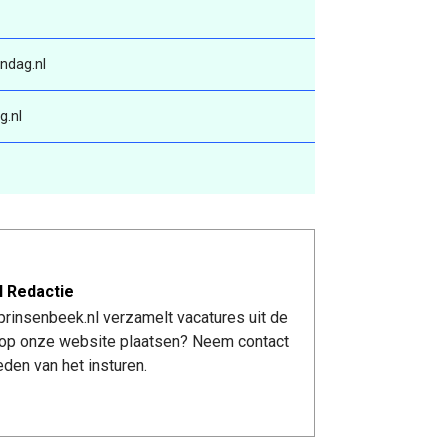
ndag.nl
g.nl
l Redactie
rinsenbeek.nl verzamelt vacatures uit de
re op onze website plaatsen? Neem contact
den van het insturen.