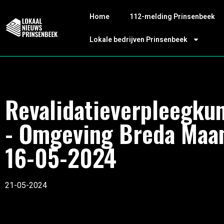
Home
112-melding Prinsenbeek
Lokale bedrijven Prinsenbeek
Revalidatieverpleegku
- Omgeving Breda Maa
16-05-2024
21-05-2024