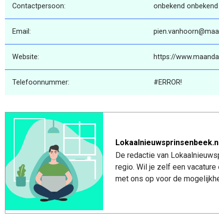
Contactpersoon:
onbekend onbekend
Email:
pien.vanhoorn@maa
Website:
https://www.maanda
Telefoonnummer:
#ERROR!
Lokaalnieuwsprinsenbeek.n
De redactie van Lokaalnieuwsp
regio. Wil je zelf een vacatu
met ons op voor de mogelijkhe