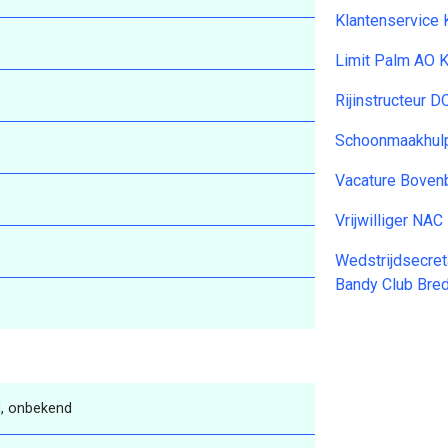
Klantenservice 
Limit Palm AO 
Rijinstructeur 
Schoonmaakhul
Vacature Bove
Vrijwilliger NA
Wedstrijdsecret
Bandy Club Bre
, onbekend