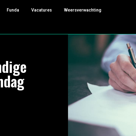
Funda
Vacatures
Weersverwachting
ndige
ndag