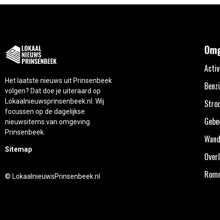
Omg
Activ
Het laatste nieuws uit Prinsenbeek
Benzi
volgen? Dat doe je uiteraard op
Lokaalnieuwsprinsenbeek.nl. Wij
Stro
focussen op de dagelijkse
Gebe
nieuwsitems van omgeving
Prinsenbeek.
Wand
Sitemap
Overl
Rom
© LokaalnieuwsPrinsenbeek.nl