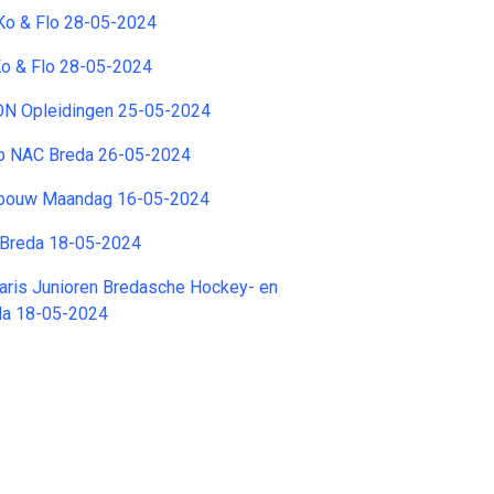
Ko & Flo 28-05-2024
Ko & Flo 28-05-2024
DON Opleidingen 25-05-2024
p NAC Breda 26-05-2024
nbouw Maandag 16-05-2024
C Breda 18-05-2024
aris Junioren Bredasche Hockey- en
da 18-05-2024