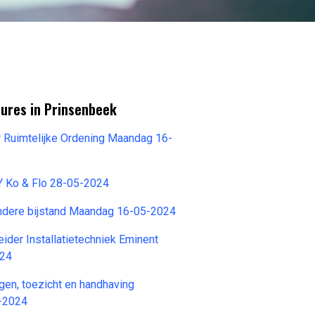
tures in Prinsenbeek
 Ruimtelijke Ordening Maandag 16-
Y Ko & Flo 28-05-2024
ondere bijstand Maandag 16-05-2024
eider Installatietechniek Eminent
024
ngen, toezicht en handhaving
-2024