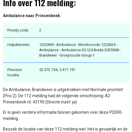
Info over 112 melding:
Ambulance naar Prinsenbeek.
Priority code:
2
Hulpdiensten:
1220499 - Ambulance - Monitorcode 1220624 -
Ambulance - Ambulance-20-124 Breda 2029568 -
Brandweer - Groepscode Group-1
Precieze
52.072.754, 5.471.191
locatie:
De Ambulance, Brandweer is uitgetrokken met Normale prioriteit
(Prio 2). De 112 melding had de volgende omschrijving: A2
Prinsenbeek rit: 43190 (Directe inzet: ja).
Er is geen verdere informatie binnen gekomen over deze P2000-
melding.
Bezoek de locatie van deze 112 melding niet. Het is gevaarlijk en de