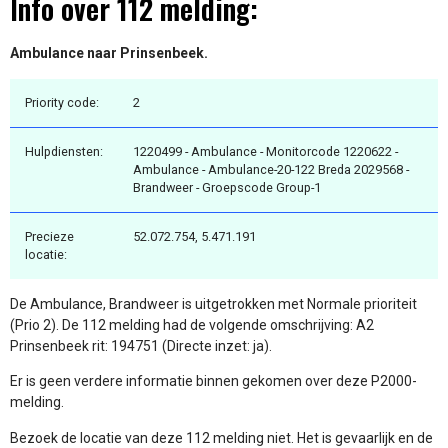
Info over 112 melding:
Ambulance naar Prinsenbeek.
Priority code:
2
Hulpdiensten:
1220499 - Ambulance - Monitorcode 1220622 -
Ambulance - Ambulance-20-122 Breda 2029568 -
Brandweer - Groepscode Group-1
Precieze
52.072.754, 5.471.191
locatie:
De Ambulance, Brandweer is uitgetrokken met Normale prioriteit
(Prio 2). De 112 melding had de volgende omschrijving: A2
Prinsenbeek rit: 194751 (Directe inzet: ja).
Er is geen verdere informatie binnen gekomen over deze P2000-
melding.
Bezoek de locatie van deze 112 melding niet. Het is gevaarlijk en de