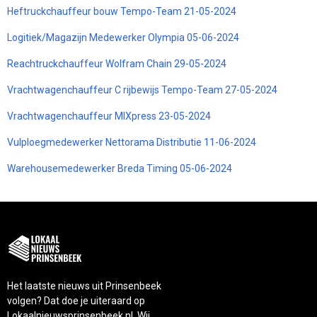
Heftruckchauffeur bouw Tempo-Team 21-05-2024
Logitiek/Magazijn Medewerker Olympia 05-06-2024
Reachtruckchauffeur Wolfram Chain 29-05-2024
Vrachtwagenchauffeur C rijbewijs Tempo-Team 27-05-2024
Vrachtwagenchauffeur MIXpress 23-05-2024
Vulploegmedewerker Nettorama Distributie 11-06-2024
Warehousemedewerker Breda Timing 05-06-2024
Het laatste nieuws uit Prinsenbeek
volgen? Dat doe je uiteraard op
Lokaalnieuwsprinsenbeek.nl. Wij