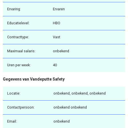
Ervaring:
Ervaren
Educatielevel:
HBO
Contracttype:
Vast
Maximaal salaris:
onbekend
Uren per week:
40
Gegevens van Vandeputte Safety
Locatie:
onbekend, onbekend, onbekend
Contactpersoon:
onbekend onbekend
Email:
onbekend