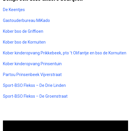
De Keentjes
Gastouderbureau MiKado
Kober bso de Griffioen
Kober bso de Kornuiten
Kober kinderopvang Prikkebeek, pto ’t Olifantje en bso de Kornuiten
Kober kinderopvang Prinsentuin
Partou Prinsenbeek Vijverstraat
Sport-BSO Flekss – De Drie Linden
Sport-BSO Flekss – De Groenstraat