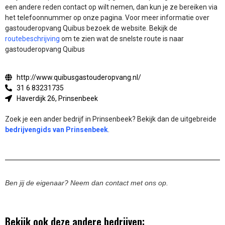
een andere reden contact op wilt nemen, dan kun je ze bereiken via
het telefoonnummer op onze pagina. Voor meer informatie over
gastouderopvang Quibus bezoek de website.
Bekijk de
routebeschrijving
om te zien wat de snelste route is naar
gastouderopvang Quibus
http://www.quibusgastouderopvang.nl/
31 6 83231735
Haverdijk 26, Prinsenbeek
Zoek je een ander bedrijf in Prinsenbeek? Bekijk dan de uitgebreide
bedrijvengids van Prinsenbeek
.
Ben jij de eigenaar? Neem dan contact met ons op.
Bekijk ook deze andere bedrijven: