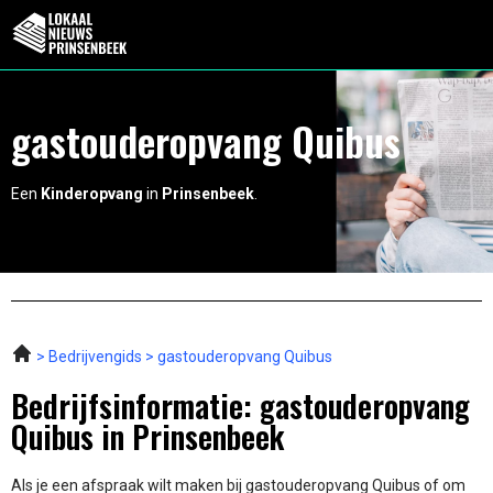
gastouderopvang Quibus
Een
Kinderopvang
in
Prinsenbeek
.
Bedrijvengids
gastouderopvang Quibus
Bedrijfsinformatie: gastouderopvang
Quibus in Prinsenbeek
Als je een afspraak wilt maken bij gastouderopvang Quibus of om