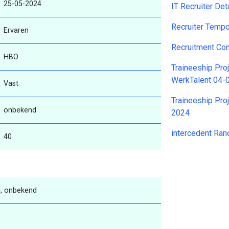
25-05-2024
IT Recruiter De
Recruiter Temp
Ervaren
Recruitment Co
HBO
Traineeship Pro
WerkTalent 04-
Vast
Traineeship Pro
onbekend
2024
intercedent Ra
40
, onbekend