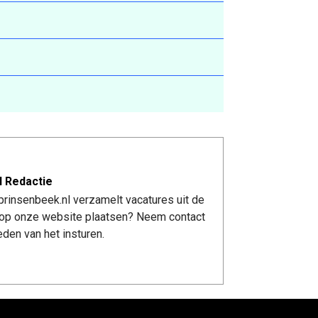
l Redactie
rinsenbeek.nl verzamelt vacatures uit de
re op onze website plaatsen? Neem contact
den van het insturen.