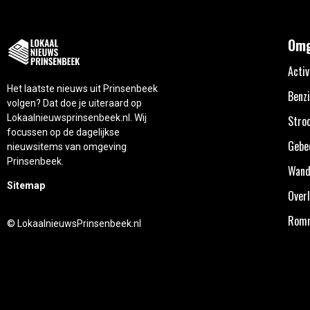
Omg
Activ
Het laatste nieuws uit Prinsenbeek
Benzi
volgen? Dat doe je uiteraard op
Lokaalnieuwsprinsenbeek.nl. Wij
Stro
focussen op de dagelijkse
Gebe
nieuwsitems van omgeving
Prinsenbeek.
Wand
Sitemap
Overl
Rom
© LokaalnieuwsPrinsenbeek.nl