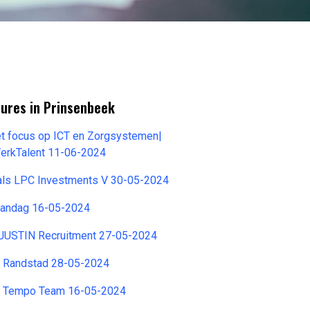
tures in Prinsenbeek
met focus op ICT en Zorgsystemen|
erkTalent 11-06-2024
als LPC Investments V 30-05-2024
aandag 16-05-2024
 JUSTIN Recruitment 27-05-2024
 Randstad 28-05-2024
 Tempo Team 16-05-2024