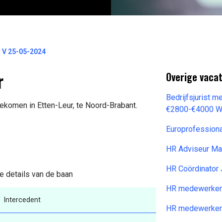
 V 25-05-2024
r
Overige vaca
Bedrijfsjurist 
gekomen in Etten-Leur, te Noord-Brabant.
€2800-€4000 W
Europrofession
HR Adviseur M
HR Coördinator
e details van de baan
HR medewerker
Intercedent
HR medewerker