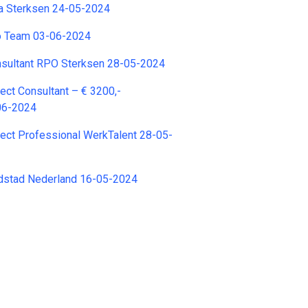
ta Sterksen 24-05-2024
o Team 03-06-2024
nsultant RPO Sterksen 28-05-2024
ject Consultant – € 3200,-
06-2024
ject Professional WerkTalent 28-05-
ndstad Nederland 16-05-2024