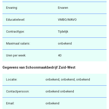
Ervaring:
Ervaren
Educatielevel:
VMBO/MAVO
Contracttype:
Tijdelijk
Maximaal salaris:
onbekend
Uren per week:
40
Gegevens van Schoonmaakbedrijf Zuid-West
Locatie:
onbekend, onbekend, onbekend
Contactpersoon:
onbekend onbekend
Email:
onbekend