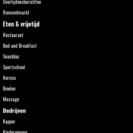
Overlijdensberichten
Rommelmarkt
Eten & vrijetijd
Restaurant
Bed and Breakfast
Snackbar
Sportschool
Kermis
Bowlen
Massage
Bedrijven
Kapper
Kinderopvang