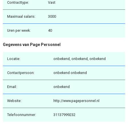
Contracttype:
Vast
Maximaal salaris:
3000
Uren per week:
40
Gegevens van Page Personnel
Locatie:
onbekend, onbekend, onbekend
Contactpersoon:
onbekend onbekend
Email:
onbekend
Website:
http://www.pagepersonnel.nl
Telefoonnummer:
31137999232