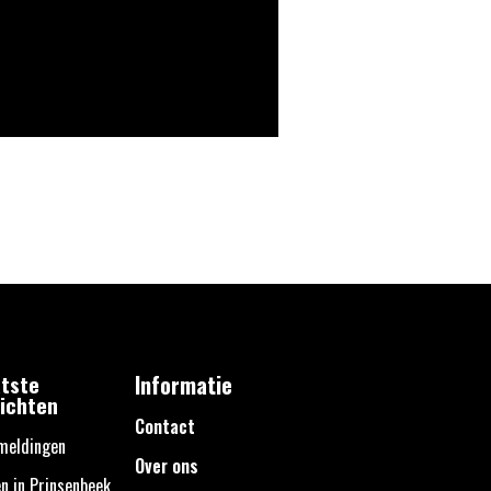
tste
Informatie
ichten
Contact
meldingen
Over ons
n in Prinsenbeek