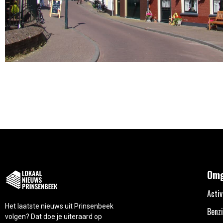
Omg
Activ
Het laatste nieuws uit Prinsenbeek
Benzi
volgen? Dat doe je uiteraard op