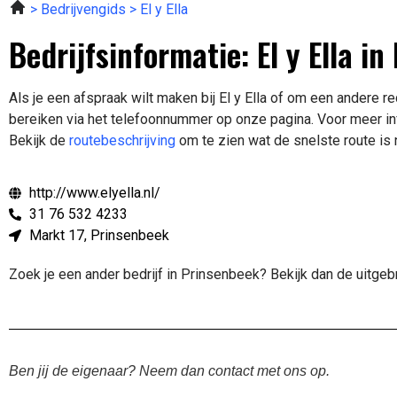
Bedrijvengids
El y Ella
Bedrijfsinformatie: El y Ella i
Als je een afspraak wilt maken bij El y Ella of om een andere r
bereiken via het telefoonnummer op onze pagina. Voor meer inf
Bekijk de
routebeschrijving
om te zien wat de snelste route is n
http://www.elyella.nl/
31 76 532 4233
Markt 17, Prinsenbeek
Zoek je een ander bedrijf in Prinsenbeek? Bekijk dan de uitge
Ben jij de eigenaar? Neem dan contact met ons op.