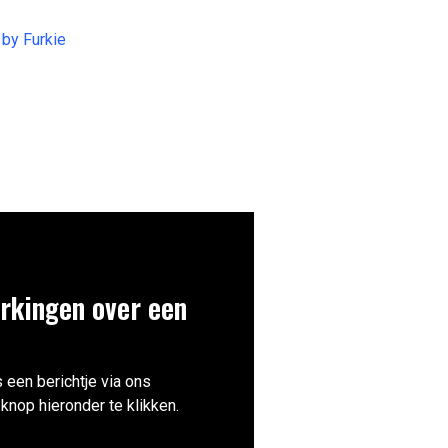
by Furkie
rkingen over een
 een berichtje via ons
knop hieronder te klikken.