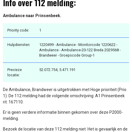
Info over 112 melding:
Ambulance naar Prinsenbeek.
Priority code:
1
Hulpdiensten:
1220499 - Ambulance - Monitorcode 1220622 -
Ambulance - Ambulance-20-122 Breda 2029568 -
Brandweer - Groepscode Group-1
Precieze
52.072.754, 5.471.191
locatie:
De Ambulance, Brandweer is uitgetrokken met Hoge prioriteit (Prio
1). De 112 melding had de volgende omschrijving: A1 Prinsenbeek
rit: 167110.
Er is geen verdere informatie binnen gekomen over deze P2000-
melding.
Bezoek de locatie van deze 112 melding niet. Het is gevaarlijk en de