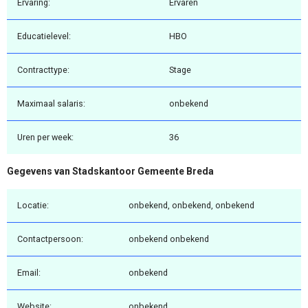
Ervaring:
Ervaren
Educatielevel:
HBO
Contracttype:
Stage
Maximaal salaris:
onbekend
Uren per week:
36
Gegevens van Stadskantoor Gemeente Breda
Locatie:
onbekend, onbekend, onbekend
Contactpersoon:
onbekend onbekend
Email:
onbekend
Website:
onbekend