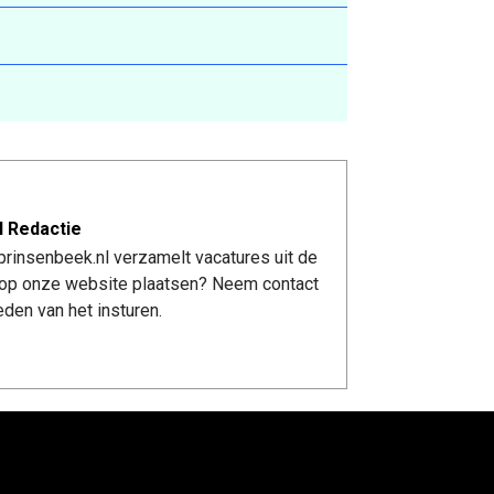
l Redactie
rinsenbeek.nl verzamelt vacatures uit de
re op onze website plaatsen? Neem contact
den van het insturen.