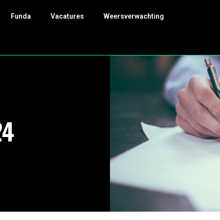
Funda
Vacatures
Weersverwachting
24