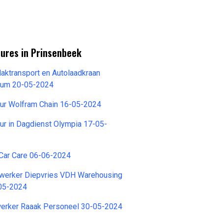
tures in Prinsenbeek
laktransport en Autolaadkraan
ium 20-05-2024
eur Wolfram Chain 16-05-2024
ur in Dagdienst Olympia 17-05-
Car Care 06-06-2024
werker Diepvries VDH Warehousing
-05-2024
rker Raaak Personeel 30-05-2024