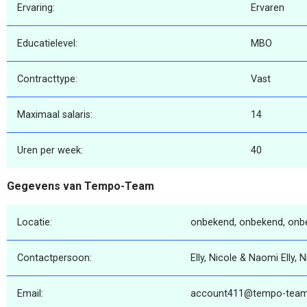
Ervaring:
Ervaren
Educatielevel:
MBO
Contracttype:
Vast
Maximaal salaris:
14
Uren per week:
40
Gegevens van Tempo-Team
Locatie:
onbekend, onbekend, onb
Contactpersoon:
Elly, Nicole & Naomi Elly,
Email:
account411@tempo-team