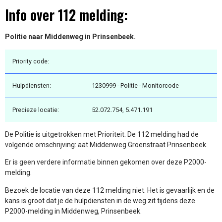
Info over 112 melding:
Politie naar Middenweg in Prinsenbeek.
Priority code:
Hulpdiensten:
1230999 - Politie - Monitorcode
Precieze locatie:
52.072.754, 5.471.191
De Politie is uitgetrokken met Prioriteit. De 112 melding had de
volgende omschrijving: aat Middenweg Groenstraat Prinsenbeek.
Er is geen verdere informatie binnen gekomen over deze P2000-
melding.
Bezoek de locatie van deze 112 melding niet. Het is gevaarlijk en de
kans is groot dat je de hulpdiensten in de weg zit tijdens deze
P2000-melding in Middenweg, Prinsenbeek.