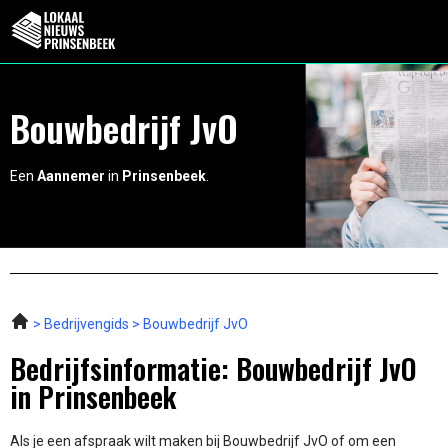
Bouwbedrijf JvO
Een
Aannemer
in
Prinsenbeek
.
Bedrijvengids
Bouwbedrijf JvO
Bedrijfsinformatie: Bouwbedrijf JvO
in Prinsenbeek
Als je een afspraak wilt maken bij Bouwbedrijf JvO of om een