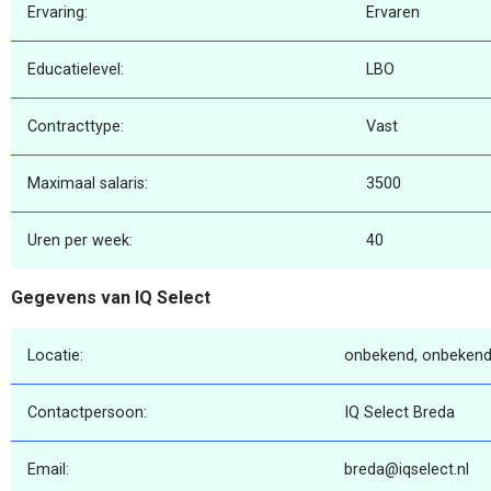
Ervaring:
Ervaren
Educatielevel:
LBO
Contracttype:
Vast
Maximaal salaris:
3500
Uren per week:
40
Gegevens van IQ Select
Locatie:
onbekend, onbekend
Contactpersoon:
IQ Select Breda
Email:
breda@iqselect.nl