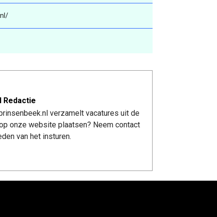
nl/
l Redactie
rinsenbeek.nl verzamelt vacatures uit de
re op onze website plaatsen? Neem contact
den van het insturen.