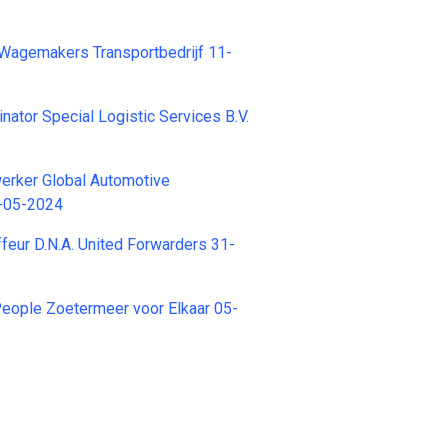
Wagemakers Transportbedrijf 11-
nator Special Logistic Services B.V.
rker Global Automotive
-05-2024
feur D.N.A. United Forwarders 31-
People Zoetermeer voor Elkaar 05-