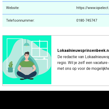
Website:
https://www.iqselect.
Telefoonnummer:
0180-745747
Lokaalnieuwsprinsenbeek.n
De redactie van Lokaalnieuwsp
regio. Wil je zelf een vacatu
met ons op voor de mogelijkhe