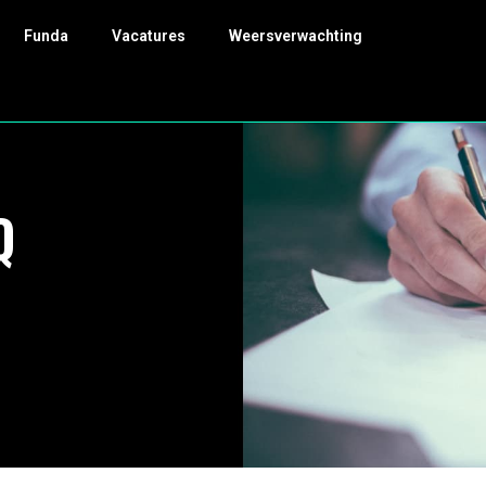
Funda
Vacatures
Weersverwachting
Q