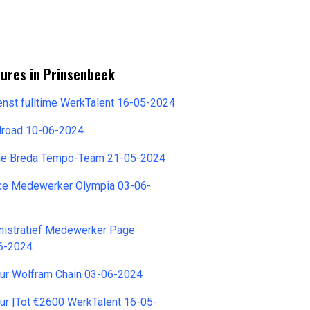
tures in Prinsenbeek
nst fulltime WerkTalent 16-05-2024
llroad 10-06-2024
ine Breda Tempo-Team 21-05-2024
ce Medewerker Olympia 03-06-
nistratief Medewerker Page
6-2024
eur Wolfram Chain 03-06-2024
ur |Tot €2600 WerkTalent 16-05-