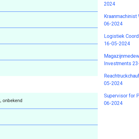
2024
Kraanmachinist 
06-2024
Logistiek Coordi
16-05-2024
Magazijnmedewe
Investments 23
Reachtruckchauf
05-2024
Supervisor for 
, onbekend
06-2024