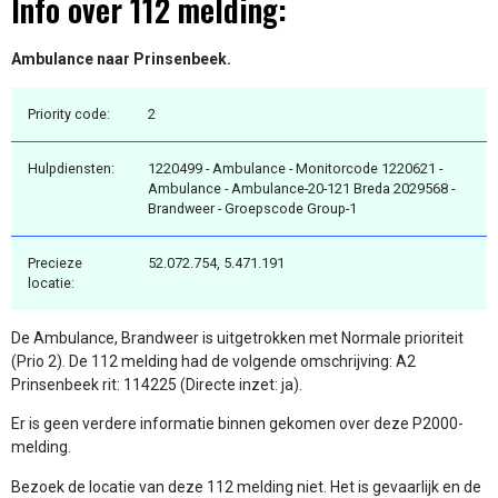
Info over 112 melding:
Ambulance naar Prinsenbeek.
Priority code:
2
Hulpdiensten:
1220499 - Ambulance - Monitorcode 1220621 -
Ambulance - Ambulance-20-121 Breda 2029568 -
Brandweer - Groepscode Group-1
Precieze
52.072.754, 5.471.191
locatie:
De Ambulance, Brandweer is uitgetrokken met Normale prioriteit
(Prio 2). De 112 melding had de volgende omschrijving: A2
Prinsenbeek rit: 114225 (Directe inzet: ja).
Er is geen verdere informatie binnen gekomen over deze P2000-
melding.
Bezoek de locatie van deze 112 melding niet. Het is gevaarlijk en de