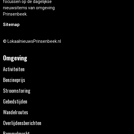
focussen op de dagelijkse
nieuwsitems van omgeving
Prinsenbeek.
Sitemap
© LokaalnieuwsPrinsenbeek.nl
Omgeving
Activiteiten
Benzineprijs
Stroomstoring
Gebedstijden
Wandelroutes
Overlijdensberichten
Rommelmarkt