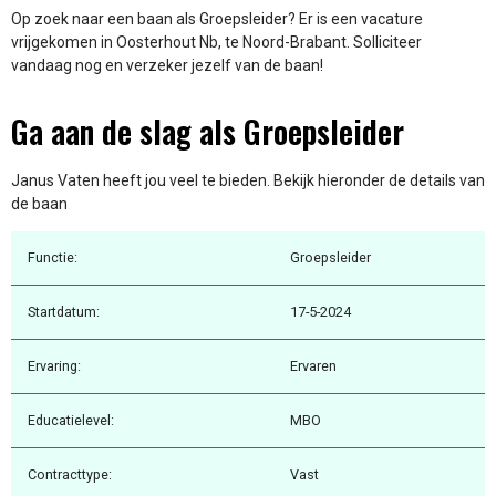
Op zoek naar een baan als Groepsleider? Er is een vacature
vrijgekomen in Oosterhout Nb, te Noord-Brabant. Solliciteer
vandaag nog en verzeker jezelf van de baan!
Ga aan de slag als Groepsleider
Janus Vaten heeft jou veel te bieden. Bekijk hieronder de details van
de baan
Functie:
Groepsleider
Startdatum:
17-5-2024
Ervaring:
Ervaren
Educatielevel:
MBO
Contracttype:
Vast