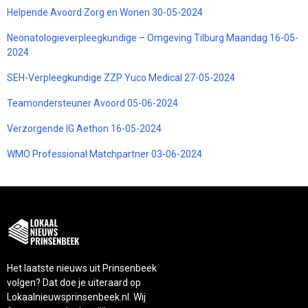
Helpende Avoord Zorg en Wonen 30-05-2024
Neonatologieverpleegkundige – Omgeving Tilburg Maandag 16-05-
2024
SEH-Verpleegkundige ZZP Yuco Medical 27-05-2024
Teamondersteuner Avoord 05-06-2024
Verzorgende IG Aethon 16-05-2024
WMO Professional Matchpartner 03-06-2024
Het laatste nieuws uit Prinsenbeek
volgen? Dat doe je uiteraard op
Lokaalnieuwsprinsenbeek.nl. Wij