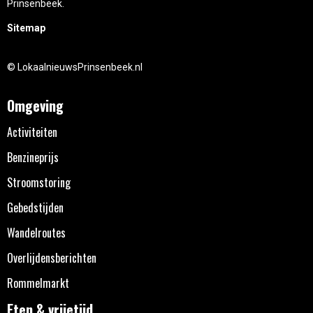
Prinsenbeek.
Sitemap
© LokaalnieuwsPrinsenbeek.nl
Omgeving
Activiteiten
Benzineprijs
Stroomstoring
Gebedstijden
Wandelroutes
Overlijdensberichten
Rommelmarkt
Eten & vrijetijd