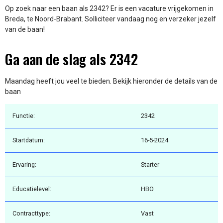
Op zoek naar een baan als 2342? Er is een vacature vrijgekomen in
Breda, te Noord-Brabant. Solliciteer vandaag nog en verzeker jezelf
van de baan!
Ga aan de slag als 2342
Maandag heeft jou veel te bieden. Bekijk hieronder de details van de
baan
Functie:
2342
Startdatum:
16-5-2024
Ervaring:
Starter
Educatielevel:
HBO
Contracttype:
Vast