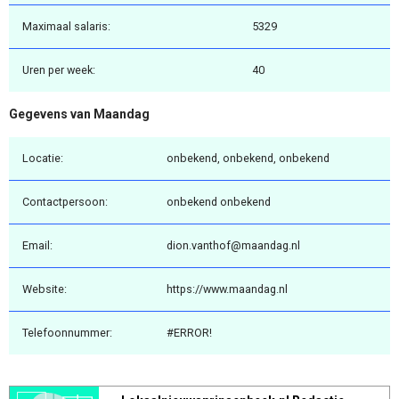
Maximaal salaris:
5329
Uren per week:
40
Gegevens van Maandag
Locatie:
onbekend, onbekend, onbekend
Contactpersoon:
onbekend onbekend
Email:
dion.vanthof@maandag.nl
Website:
https://www.maandag.nl
Telefoonnummer:
#ERROR!