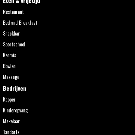
Eten & vrijetijd
Restaurant
Bed and Breakfast
Snackbar
Sportschool
Kermis
Bowlen
Massage
Bedrijven
Kapper
Kinderopvang
Makelaar
Tandarts