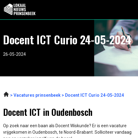
Docent ICT Curio 24-05-2024
26-05-2024
Vacatures prinsenbeek
Docent ICT Curio 24-05-2024
Docent ICT in Oudenbosch
Op zoek naar een baan als Docent Wiskunde? Er is een vacature
vrijgekomen in Oudenbosch, te Noord-Brabant. Solliciteer vandaag