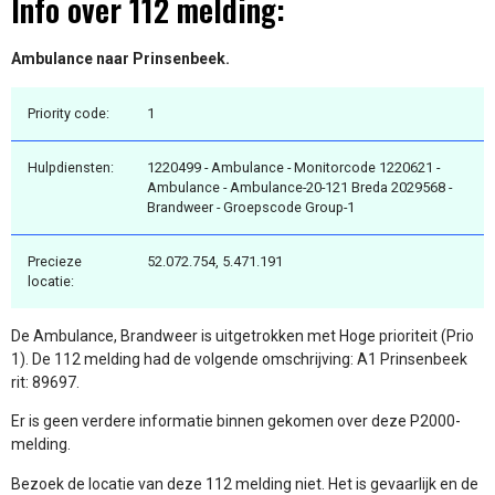
Info over 112 melding:
Ambulance naar Prinsenbeek.
Priority code:
1
Hulpdiensten:
1220499 - Ambulance - Monitorcode 1220621 -
Ambulance - Ambulance-20-121 Breda 2029568 -
Brandweer - Groepscode Group-1
Precieze
52.072.754, 5.471.191
locatie:
De Ambulance, Brandweer is uitgetrokken met Hoge prioriteit (Prio
1). De 112 melding had de volgende omschrijving: A1 Prinsenbeek
rit: 89697.
Er is geen verdere informatie binnen gekomen over deze P2000-
melding.
Bezoek de locatie van deze 112 melding niet. Het is gevaarlijk en de