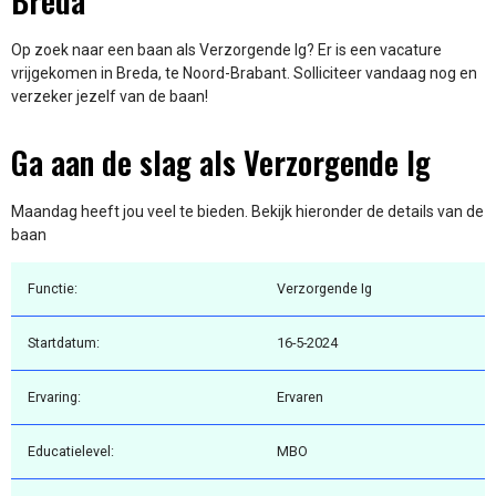
Breda
Op zoek naar een baan als Verzorgende Ig? Er is een vacature
vrijgekomen in Breda, te Noord-Brabant. Solliciteer vandaag nog en
verzeker jezelf van de baan!
Ga aan de slag als Verzorgende Ig
Maandag heeft jou veel te bieden. Bekijk hieronder de details van de
baan
Functie:
Verzorgende Ig
Startdatum:
16-5-2024
Ervaring:
Ervaren
Educatielevel:
MBO