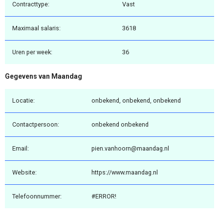
Contracttype:
Vast
Maximaal salaris:
3618
Uren per week:
36
Gegevens van Maandag
Locatie:
onbekend, onbekend, onbekend
Contactpersoon:
onbekend onbekend
Email:
pien.vanhoorn@maandag.nl
Website:
https://www.maandag.nl
Telefoonnummer:
#ERROR!