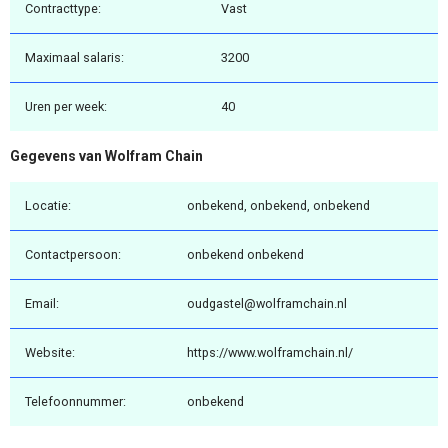
Contracttype:
Vast
Maximaal salaris:
3200
Uren per week:
40
Gegevens van Wolfram Chain
Locatie:
onbekend, onbekend, onbekend
Contactpersoon:
onbekend onbekend
Email:
oudgastel@wolframchain.nl
Website:
https://www.wolframchain.nl/
Telefoonnummer:
onbekend