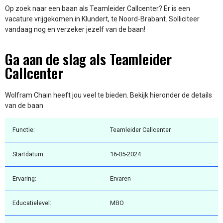
Op zoek naar een baan als Teamleider Callcenter? Er is een
vacature vrijgekomen in Klundert, te Noord-Brabant. Solliciteer
vandaag nog en verzeker jezelf van de baan!
Ga aan de slag als Teamleider
Callcenter
Wolfram Chain heeft jou veel te bieden. Bekijk hieronder de details
van de baan
Functie:
Teamleider Callcenter
Startdatum:
16-05-2024
Ervaring:
Ervaren
Educatielevel:
MBO