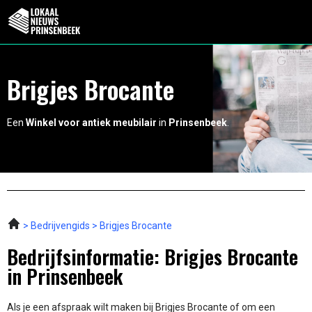
Brigjes Brocante
Een
Winkel voor antiek meubilair
in
Prinsenbeek
.
Bedrijvengids
Brigjes Brocante
Bedrijfsinformatie: Brigjes Brocante
in Prinsenbeek
Als je een afspraak wilt maken bij Brigjes Brocante of om een