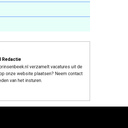
l Redactie
rinsenbeek.nl verzamelt vacatures uit de
re op onze website plaatsen? Neem contact
den van het insturen.