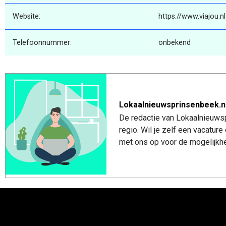
Website:
https://www.viajou.nl
Telefoonnummer:
onbekend
Lokaalnieuwsprinsenbeek.n
De redactie van Lokaalnieuwsp
regio. Wil je zelf een vacatu
met ons op voor de mogelijkhe