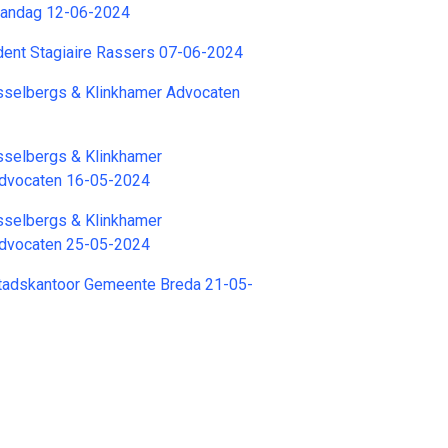
Maandag 12-06-2024
dent Stagiaire Rassers 07-06-2024
sselbergs & Klinkhamer Advocaten
sselbergs & Klinkhamer
dvocaten 16-05-2024
sselbergs & Klinkhamer
dvocaten 25-05-2024
Stadskantoor Gemeente Breda 21-05-