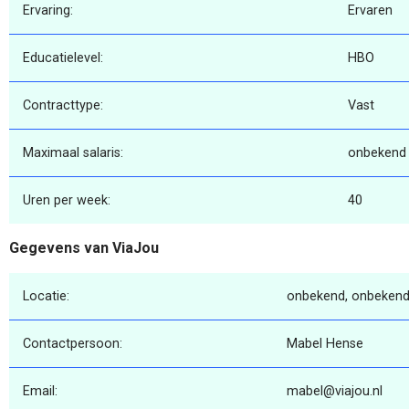
Ervaring:
Ervaren
Educatielevel:
HBO
Contracttype:
Vast
Maximaal salaris:
onbekend
Uren per week:
40
Gegevens van ViaJou
Locatie:
onbekend, onbekend
Contactpersoon:
Mabel Hense
Email:
mabel@viajou.nl