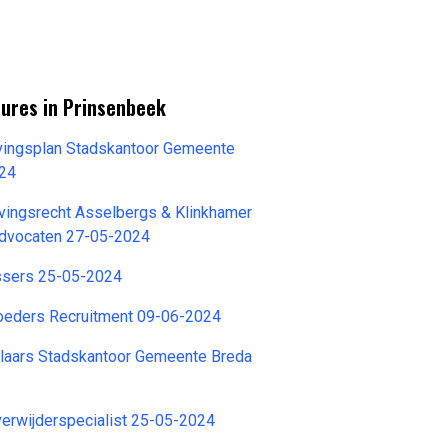
tures in Prinsenbeek
ingsplan Stadskantoor Gemeente
024
ingsrecht Asselbergs & Klinkhamer
dvocaten 27-05-2024
ssers 25-05-2024
Broeders Recruitment 09-06-2024
elaars Stadskantoor Gemeente Breda
verwijderspecialist 25-05-2024