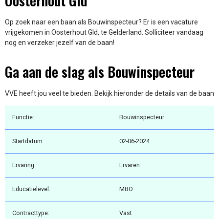
Oosterhout Gld
Op zoek naar een baan als Bouwinspecteur? Er is een vacature
vrijgekomen in Oosterhout Gld, te Gelderland. Solliciteer vandaag
nog en verzeker jezelf van de baan!
Ga aan de slag als Bouwinspecteur
VVE heeft jou veel te bieden. Bekijk hieronder de details van de baan
Functie:
Bouwinspecteur
Startdatum:
02-06-2024
Ervaring:
Ervaren
Educatielevel:
MBO
Contracttype:
Vast