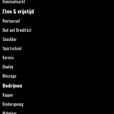
Rommelmarkt
Eten & vrijetijd
Restaurant
Bed and Breakfast
Snackbar
Sportschool
Kermis
Bowlen
Massage
Bedrijven
Kapper
Kinderopvang
Makelaar