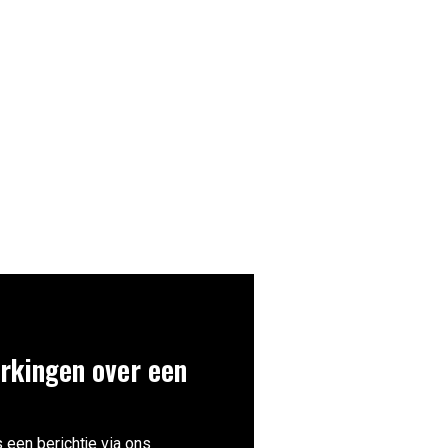
rkingen over een
 een berichtje via ons