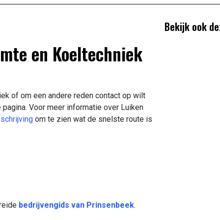
Bekijk ook de
rmte en Koeltechniek
iek of om een andere reden contact op wilt
 pagina. Voor meer informatie over Luiken
schrijving
om te zien wat de snelste route is
breide
bedrijvengids van Prinsenbeek
.