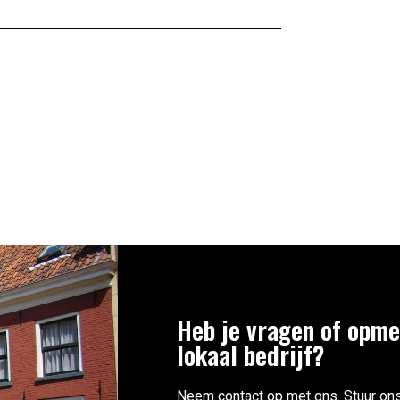
Heb je vragen of opme
lokaal bedrijf?
Neem contact op met ons. Stuur ons