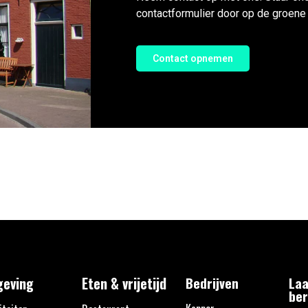
contactformulier door op de groene 
Contact opnemen
eving
Eten & vrijetijd
Bedrijven
Laa
ber