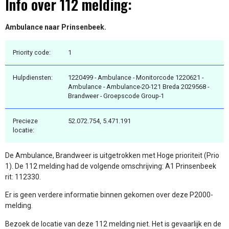
Info over 112 melding:
Ambulance naar Prinsenbeek.
Priority code:
1
Hulpdiensten:
1220499 - Ambulance - Monitorcode 1220621 -
Ambulance - Ambulance-20-121 Breda 2029568 -
Brandweer - Groepscode Group-1
Precieze
52.072.754, 5.471.191
locatie:
De Ambulance, Brandweer is uitgetrokken met Hoge prioriteit (Prio
1). De 112 melding had de volgende omschrijving: A1 Prinsenbeek
rit: 112330.
Er is geen verdere informatie binnen gekomen over deze P2000-
melding.
Bezoek de locatie van deze 112 melding niet. Het is gevaarlijk en de