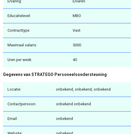
Ervaring:
Ervaren
Educatielevel:
MBO
Contracttype:
Vast
Maximaal salaris:
5000
Uren per week:
40
Gegevens van STRATEGO Personeelsondersteuning
Locatie:
onbekend, onbekend, onbekend
Contactpersoon:
onbekend onbekend
Email:
onbekend
Website:
onbekend