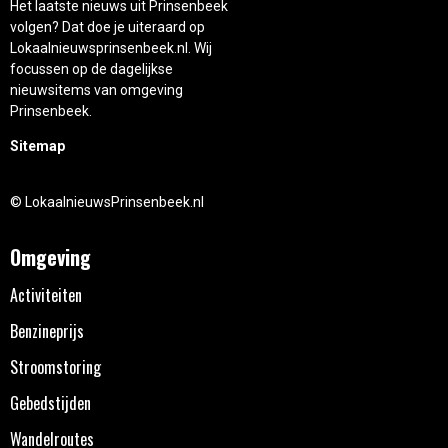
Het laatste nieuws uit Prinsenbeek
volgen? Dat doe je uiteraard op
Lokaalnieuwsprinsenbeek.nl. Wij
focussen op de dagelijkse
nieuwsitems van omgeving
Prinsenbeek.
Sitemap
© LokaalnieuwsPrinsenbeek.nl
Omgeving
Activiteiten
Benzineprijs
Stroomstoring
Gebedstijden
Wandelroutes