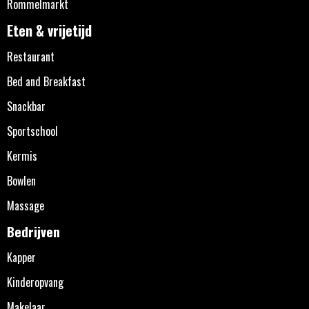
Rommelmarkt
Eten & vrijetijd
Restaurant
Bed and Breakfast
Snackbar
Sportschool
Kermis
Bowlen
Massage
Bedrijven
Kapper
Kinderopvang
Makelaar