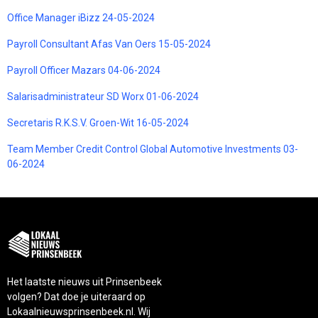
Office Manager iBizz 24-05-2024
Payroll Consultant Afas Van Oers 15-05-2024
Payroll Officer Mazars 04-06-2024
Salarisadministrateur SD Worx 01-06-2024
Secretaris R.K.S.V. Groen-Wit 16-05-2024
Team Member Credit Control Global Automotive Investments 03-
06-2024
Het laatste nieuws uit Prinsenbeek
volgen? Dat doe je uiteraard op
Lokaalnieuwsprinsenbeek.nl. Wij